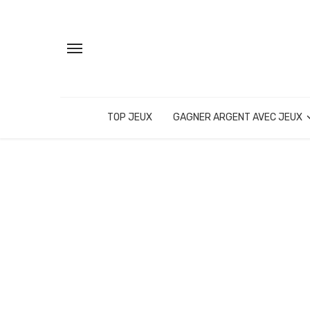
TOP JEUX
GAGNER ARGENT AVEC JEUX