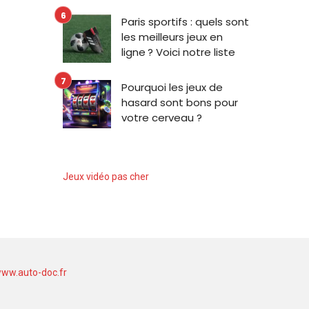
Paris sportifs : quels sont
les meilleurs jeux en
ligne ? Voici notre liste
Pourquoi les jeux de
hasard sont bons pour
votre cerveau ?
Jeux vidéo pas cher
ww.auto-doc.fr