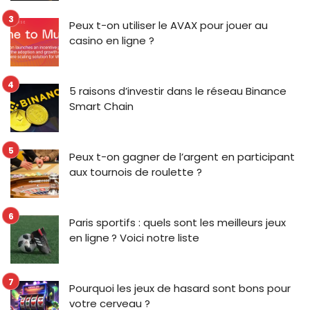
Peux t-on utiliser le AVAX pour jouer au
casino en ligne ?
5 raisons d’investir dans le réseau Binance
Smart Chain
Peux t-on gagner de l’argent en participant
aux tournois de roulette ?
Paris sportifs : quels sont les meilleurs jeux
en ligne ? Voici notre liste
Pourquoi les jeux de hasard sont bons pour
votre cerveau ?