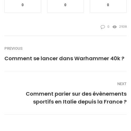
0
0
0
0
2938
PREVIOUS
Comment se lancer dans Warhammer 40k ?
NEXT
Comment parier sur des évènements
sportifs en Italie depuis la France ?