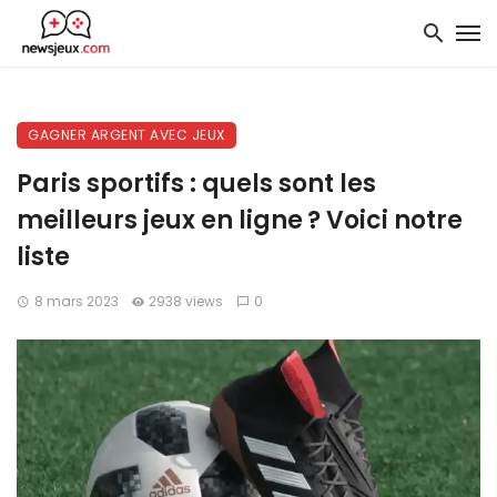
GAGNER ARGENT AVEC JEUX
Paris sportifs : quels sont les
meilleurs jeux en ligne ? Voici notre
liste
8 mars 2023
2938 views
0