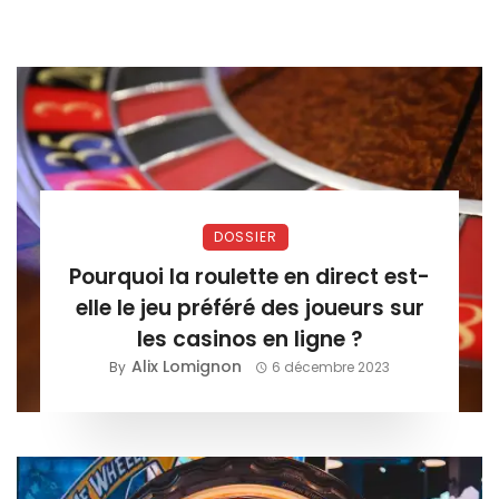
DOSSIER
Pourquoi la roulette en direct est-
elle le jeu préféré des joueurs sur
les casinos en ligne ?
Alix Lomignon
By
6 décembre 2023