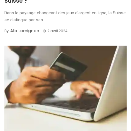
Suisse ?
Dans le paysage changeant des jeux d’argent en ligne, la Suisse
se distingue par ses ...
Alix Lomignon
By
2 avril 2024