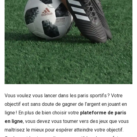
Vous voulez vous lancer dans les paris sportifs ? Votre
objectif est sans doute de gagner de l’argent en jouant en
ligne ! En plus de bien choisir votre
plateforme de paris
en ligne
, vous devez vous tourner vers des jeux que vous
maîtrisez le mieux pour espérer atteindre votre objectif.