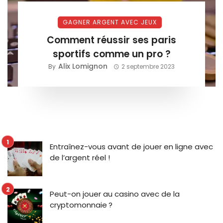
GAGNER ARGENT AVEC JEUX
Comment réussir ses paris
sportifs comme un pro ?
Alix Lomignon
By
2 septembre 2023
Entraînez-vous avant de jouer en ligne avec
de l’argent réel !
Peut-on jouer au casino avec de la
cryptomonnaie ?