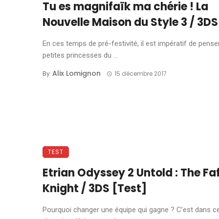
Tu es magnifaïk ma chérie ! La
Nouvelle Maison du Style 3 / 3DS
En ces temps de pré-festivité, il est impératif de pense
petites princesses du ...
Alix Lomignon
By
15 décembre 2017
TEST
Etrian Odyssey 2 Untold : The Faf
Knight / 3DS [Test]
Pourquoi changer une équipe qui gagne ? C’est dans ce