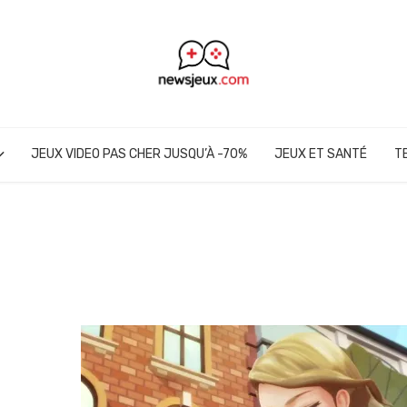
JEUX VIDEO PAS CHER JUSQU’À -70%
JEUX ET SANTÉ
T