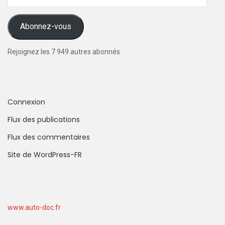
e-
mail
Abonnez-vous
Rejoignez les 7 949 autres abonnés
Connexion
Flux des publications
Flux des commentaires
Site de WordPress-FR
www.auto-doc.fr