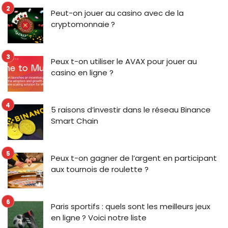
Peut-on jouer au casino avec de la
cryptomonnaie ?
Peux t-on utiliser le AVAX pour jouer au
casino en ligne ?
5 raisons d’investir dans le réseau Binance
Smart Chain
Peux t-on gagner de l’argent en participant
aux tournois de roulette ?
Paris sportifs : quels sont les meilleurs jeux
en ligne ? Voici notre liste