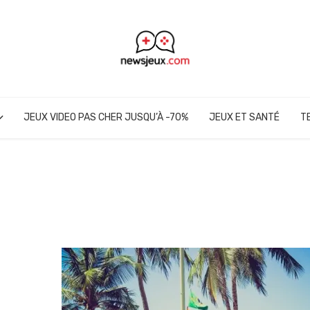
JEUX VIDEO PAS CHER JUSQU’À -70%
JEUX ET SANTÉ
T