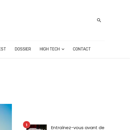
EST
DOSSIER
HIGH TECH
CONTACT
Entraînez-vous avant de