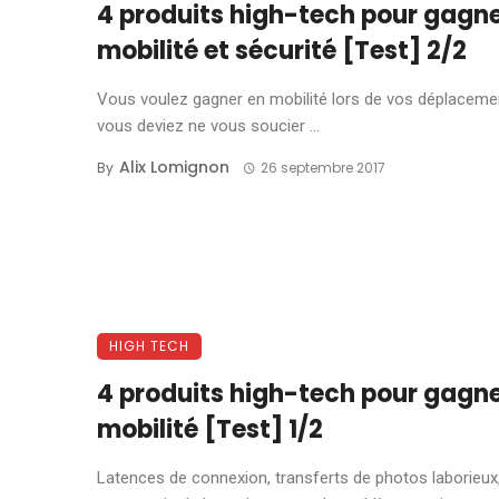
4 produits high-tech pour gagne
mobilité et sécurité [Test] 2/2
Vous voulez gagner en mobilité lors de vos déplaceme
vous deviez ne vous soucier ...
Alix Lomignon
By
26 septembre 2017
HIGH TECH
4 produits high-tech pour gagne
mobilité [Test] 1/2
Latences de connexion, transferts de photos laborieux,