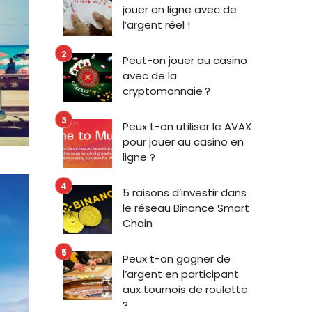
jouer en ligne avec de
l’argent réel !
Peut-on jouer au casino
avec de la
cryptomonnaie ?
Peux t-on utiliser le AVAX
pour jouer au casino en
ligne ?
5 raisons d’investir dans
le réseau Binance Smart
Chain
Peux t-on gagner de
l’argent en participant
aux tournois de roulette
?