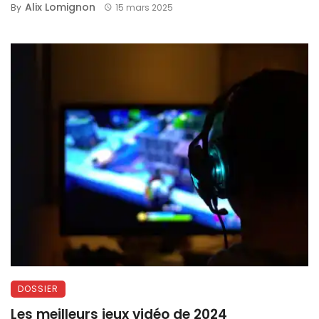
Alix Lomignon
By
15 mars 2025
DOSSIER
Les meilleurs jeux vidéo de 2024