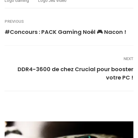
Logo Gaming
Logo Jeu Video
PREVIOUS
#Concours : PACK Gaming Noêl 🎮 Nacon !
NEXT
DDR4-3600 de chez Crucial pour booster
votre PC !