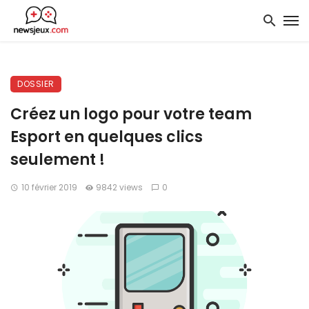
DOSSIER
Créez un logo pour votre team
Esport en quelques clics
seulement !
10 février 2019
9842 views
0