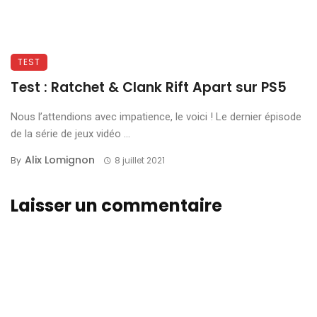
TEST
Test : Ratchet & Clank Rift Apart sur PS5
Nous l’attendions avec impatience, le voici ! Le dernier épisode
de la série de jeux vidéo ...
Alix Lomignon
By
8 juillet 2021
Laisser un commentaire