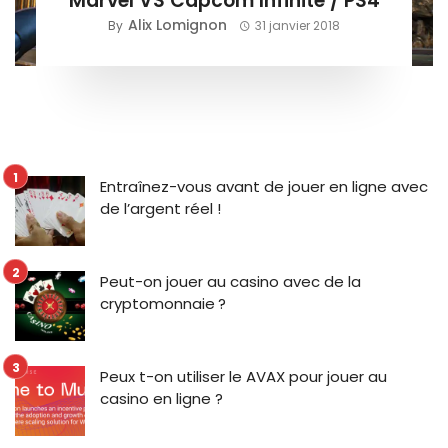
Marvel VS Capcom Infinite / PS4
Alix Lomignon
By
31 janvier 2018
Entraînez-vous avant de jouer en ligne avec
de l’argent réel !
Peut-on jouer au casino avec de la
cryptomonnaie ?
Peux t-on utiliser le AVAX pour jouer au
casino en ligne ?