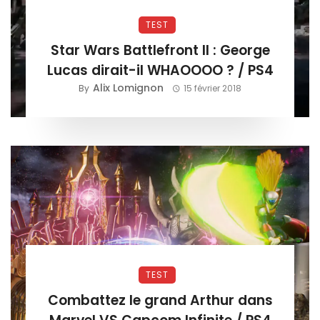
TEST
Star Wars Battlefront II : George
Lucas dirait-il WHAOOOO ? / PS4
Alix Lomignon
By
15 février 2018
TEST
Combattez le grand Arthur dans