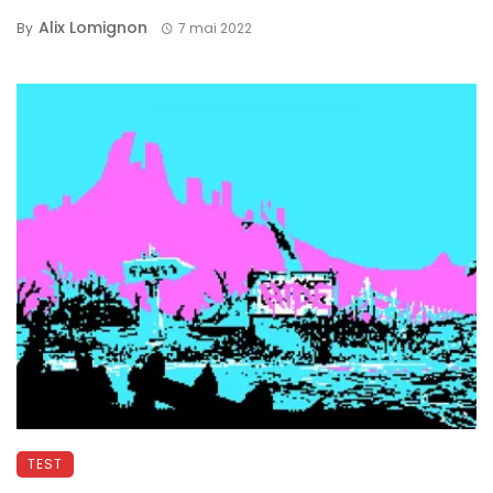
Alix Lomignon
By
7 mai 2022
TEST