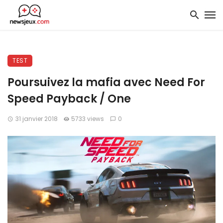
TEST
Poursuivez la mafia avec Need For
Speed Payback / One
31 janvier 2018
5733 views
0