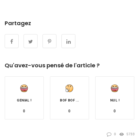
Partagez
Qu'avez-vous pensé de l'article ?
GENIAL !
BOF BOF ...
NUL !
0
0
0
0
5733