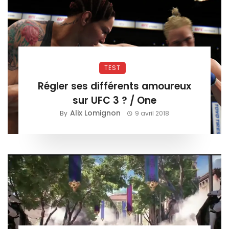
TEST
Régler ses différents amoureux
sur UFC 3 ? / One
Alix Lomignon
By
9 avril 2018