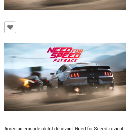
Aprés un épisode plutôt décevant, Need for Speed, revient