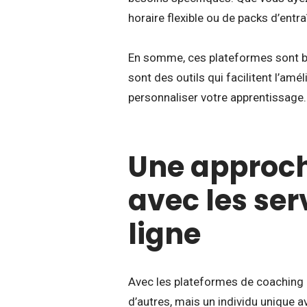
horaire flexible ou de packs d’en
En somme, ces plateformes sont bie
sont des outils qui facilitent l’a
personnaliser votre apprentissage.
Une approch
avec les ser
ligne
Avec les plateformes de coaching e
d’autres, mais un individu unique 