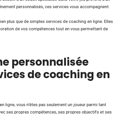
traînement personnalisés, ces services vous accompagnent.
n plus que de simples services de coaching en ligne. Elles
mélioration de vos compétences tout en vous permettant de
e personnalisée
vices de coaching en
n ligne, vous n’êtes pas seulement un joueur parmi tant
avec ses propres compétences, ses propres objectifs et ses