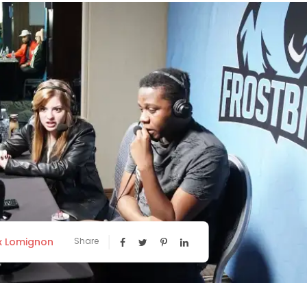
ix Lomignon
Share