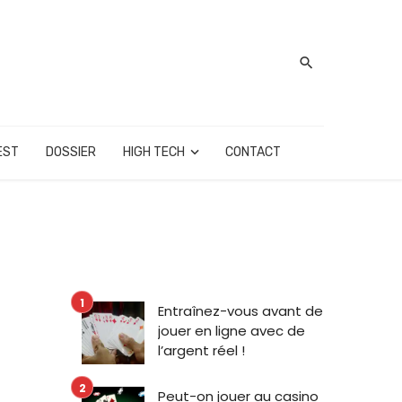
EST
DOSSIER
HIGH TECH
CONTACT
Entraînez-vous avant de
jouer en ligne avec de
l’argent réel !
Peut-on jouer au casino