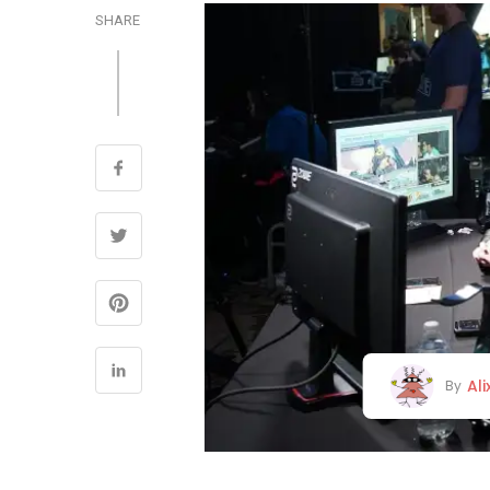
SHARE
Al
By