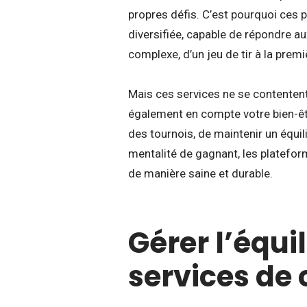
propres défis. C’est pourquoi ces
diversifiée, capable de répondre au
complexe, d’un jeu de tir à la prem
Mais ces services ne se contenten
également en compte votre bien-êtr
des tournois, de maintenir un équili
mentalité de gagnant, les platefo
de manière saine et durable.
Gérer l’équi
services de