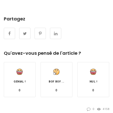
Partagez
Qu'avez-vous pensé de l'article ?
GENIAL !
BOF BOF ...
NUL !
0
0
0
0
4158