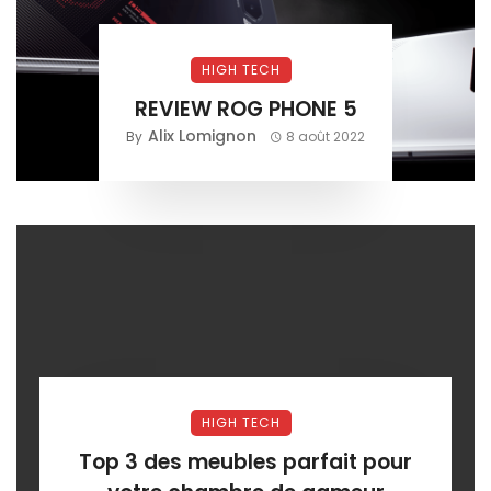
HIGH TECH
REVIEW ROG PHONE 5
Alix Lomignon
By
8 août 2022
HIGH TECH
Top 3 des meubles parfait pour