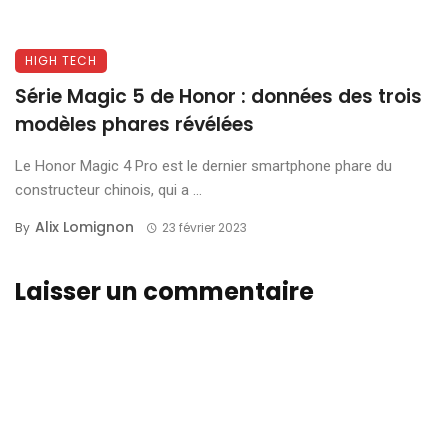
HIGH TECH
Série Magic 5 de Honor : données des trois
modèles phares révélées
Le Honor Magic 4 Pro est le dernier smartphone phare du
constructeur chinois, qui a ...
Alix Lomignon
By
23 février 2023
Laisser un commentaire