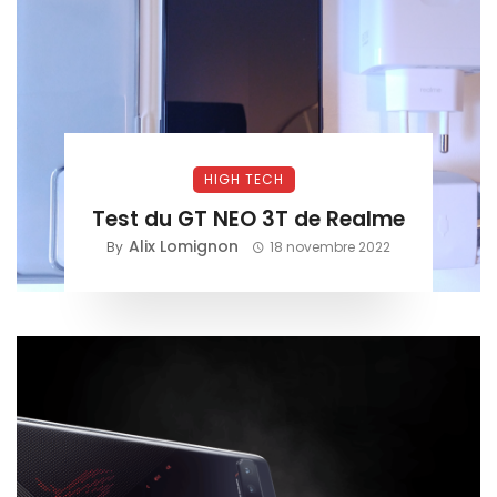
HIGH TECH
Test du GT NEO 3T de Realme
Alix Lomignon
By
18 novembre 2022