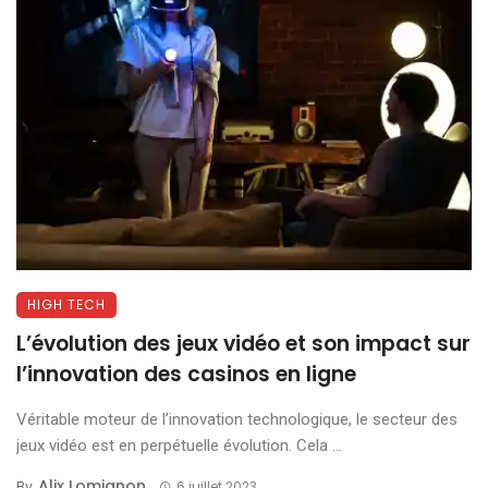
HIGH TECH
L’évolution des jeux vidéo et son impact sur
l’innovation des casinos en ligne
Véritable moteur de l’innovation technologique, le secteur des
jeux vidéo est en perpétuelle évolution. Cela ...
Alix Lomignon
By
6 juillet 2023