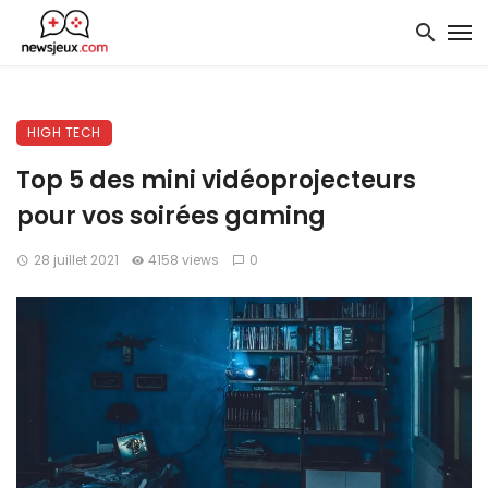
HIGH TECH
Top 5 des mini vidéoprojecteurs
pour vos soirées gaming
28 juillet 2021
4158 views
0