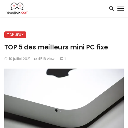
TOP JEUX
TOP 5 des meilleurs mini PC fixe
10 juillet 2021
4518 views
1