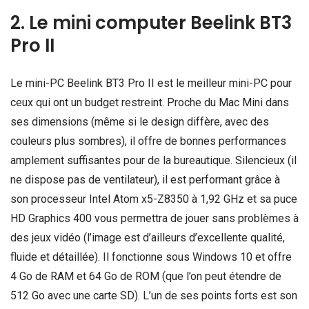
2. Le mini computer Beelink BT3
Pro II
Le mini-PC Beelink BT3 Pro II est le meilleur mini-PC pour
ceux qui ont un budget restreint. Proche du Mac Mini dans
ses dimensions (même si le design diffère, avec des
couleurs plus sombres), il offre de bonnes performances
amplement suffisantes pour de la bureautique. Silencieux (il
ne dispose pas de ventilateur), il est performant grâce à
son processeur Intel Atom x5-Z8350 à 1,92 GHz et sa puce
HD Graphics 400 vous permettra de jouer sans problèmes à
des jeux vidéo (l’image est d’ailleurs d’excellente qualité,
fluide et détaillée). Il fonctionne sous Windows 10 et offre
4 Go de RAM et 64 Go de ROM (que l’on peut étendre de
512 Go avec une carte SD). L’un de ses points forts est son