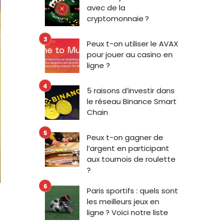
avec de la
cryptomonnaie ?
Peux t-on utiliser le AVAX
pour jouer au casino en
ligne ?
5 raisons d’investir dans
le réseau Binance Smart
Chain
Peux t-on gagner de
l’argent en participant
aux tournois de roulette
?
Paris sportifs : quels sont
les meilleurs jeux en
ligne ? Voici notre liste