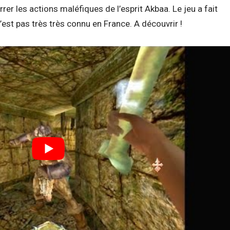
rer les actions maléfiques de l’esprit Akbaa. Le jeu a fait
’est pas très très connu en France. A découvrir !