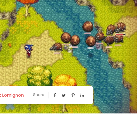
ix Lomignon
Share