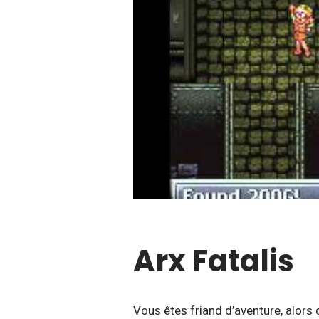
Arx Fatalis
Vous êtes friand d’aventure, alors