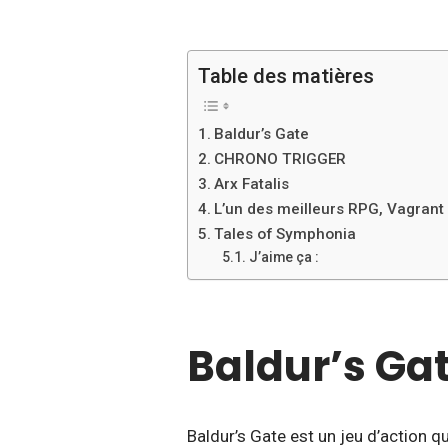
Table des matières
Baldur’s Gate
CHRONO TRIGGER
Arx Fatalis
L’un des meilleurs RPG, Vagrant
Tales of Symphonia
J’aime ça :
Baldur’s Ga
Baldur’s Gate est un jeu d’action 