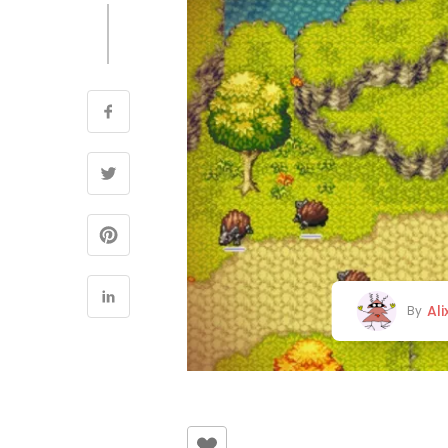
Al
By