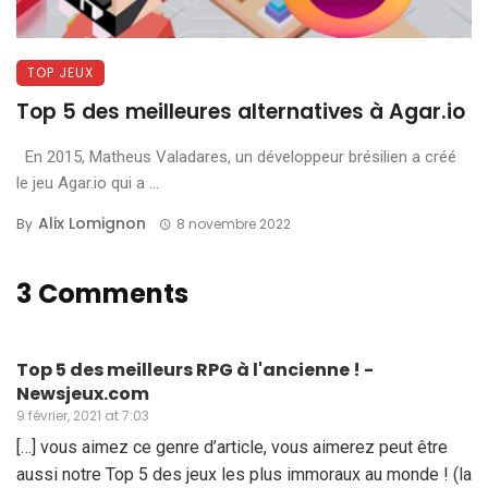
TOP JEUX
Top 5 des meilleures alternatives à Agar.io
En 2015, Matheus Valadares, un développeur brésilien a créé
le jeu Agar.io qui a ...
Alix Lomignon
By
8 novembre 2022
3 Comments
Top 5 des meilleurs RPG à l'ancienne ! -
Newsjeux.com
9 février, 2021 at 7:03
[…] vous aimez ce genre d’article, vous aimerez peut être
aussi notre Top 5 des jeux les plus immoraux au monde ! (la