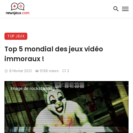
TOP JEUX
Top 5 mondial des jeux vidéo
immoraux !
8 février 2021
5138 views
3
Image de rockstarmag.fr