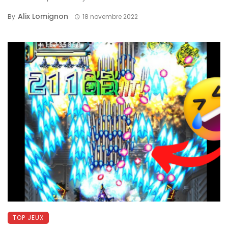
Alix Lomignon
By
18 novembre 2022
TOP JEUX