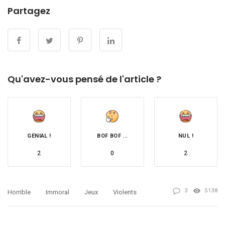
Partagez
Qu'avez-vous pensé de l'article ?
GENIAL !
BOF BOF ...
NUL !
2
0
2
3
5138
Horrible
Immoral
Jeux
Violents