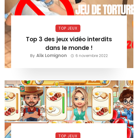
TOP JEUX
Top 3 des jeux vidéo interdits
dans le monde !
Alix Lomignon
By
6 novembre 2022
TOP JEUX