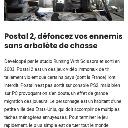
Postal 2, défoncez vos ennemis
sans arbalète de chasse
Développé par le studio Running With Scissors et sorti en
2003, Postal 2 est un des jeux vidéo immoraux de tir
tellement violent que certains pays (dont la France) l’ont
interdit. Postal n’est pas sortit sur console PS2, mais bien
sur PC provoquant on s’en doute, un effet de grande
migration des joueurs. Le personnage est un habitant d’une
petite ville des Etats-Unis, qui doit accomplir de multiples
tâches ménagères ennuyeuses. Pour terminer le jeu
rapidement, le plus simple est de tuer tout le monde.